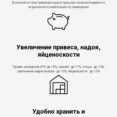
В отличие от сена травяная мука в гранулах не вытаптывается и
не разносится животными по помещению
Увеличение привеса, надоя,
яйценоскости
Привес молодняка КРС до 16%, свиней - до 17%, птицы - до 13%,
увеличение надоя молока - до 15%, яйценоскости - до 15%
Удобно хранить и